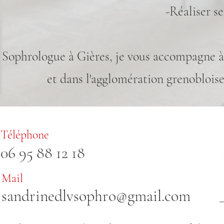
-Réaliser se
Sophrologue à Gières, je vous accompagne à 
et dans l'agglomération grenoblois
Téléphone
06 95 88 12 18
Mail
sandrinedlvsophro@gmail.com