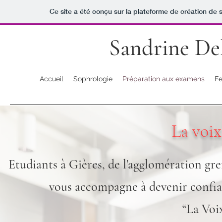
Ce site a été conçu sur la plateforme de création de s
Sandrine De
Accueil
Sophrologie
Préparation aux examens
Fe
La voix
Etudiants à Gières, de l'agglomération gr
vous accompagne à devenir confiant
“La Voix